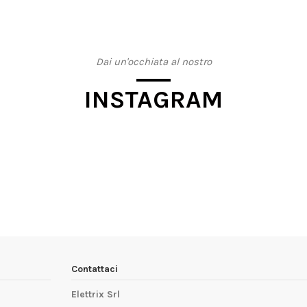
Dai un'occhiata al nostro
INSTAGRAM
Contattaci
Elettrix Srl