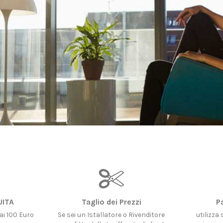
UITA
Taglio dei Prezzi
P
 ai 100 Euro
Se sei un Istallatore o Rivenditore
utilizza