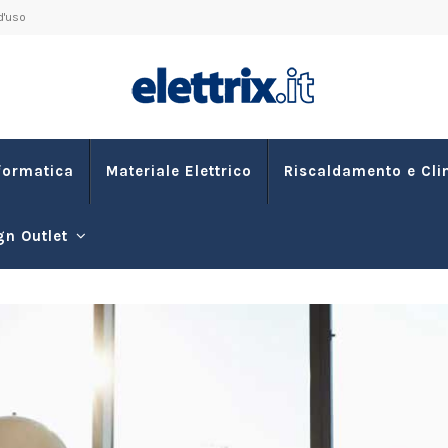
d'uso
formatica
Materiale Elettrico
Riscaldamento e Cl
gn Outlet