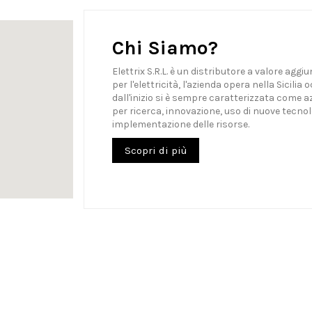
Chi Siamo?
Elettrix S.R.L. è un distributore a valore aggi
per l'elettricità, l'azienda opera nella Sicilia 
dall'inizio si è sempre caratterizzata come a
per ricerca, innovazione, uso di nuove tecnol
implementazione delle risorse.
Scopri di più