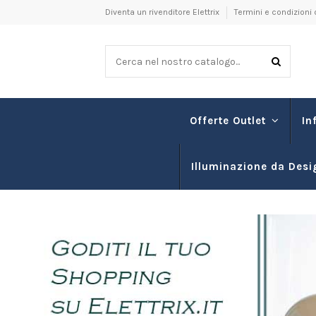
Diventa un rivenditore Elettrix
Termini e condizioni 
In
Offerte Outlet
Illuminazione da Desi