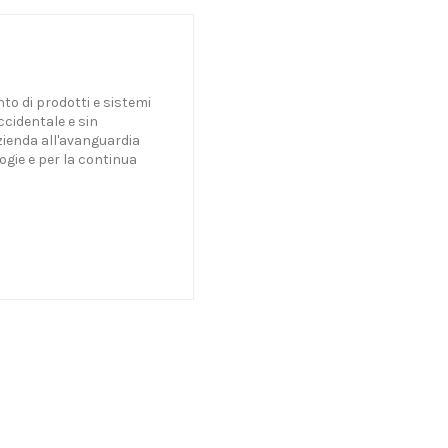
unto di prodotti e sistemi
occidentale e sin
zienda all'avanguardia
ogie e per la continua