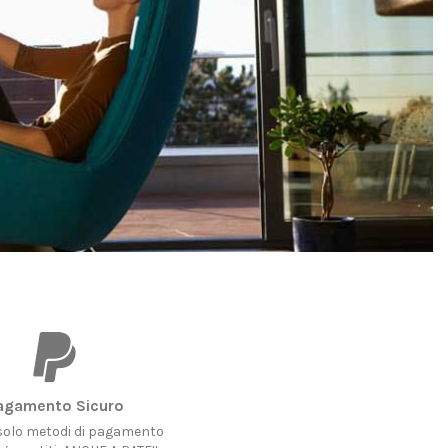
agamento Sicuro
 solo metodi di pagamento