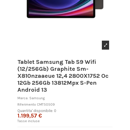
Tablet Samsung Tab S9 Wifi
(12/256Gb) Graphite Sm-
X810nzaaeue 12,4 2800X1752 Oc
12Gb 256Gb 13812Mpx S-Pen
Android 13
Marca:
Samsung
Riferimento
CMT50509
Quantita' disponibile: 0
1.199,57 €
Tasse incluse