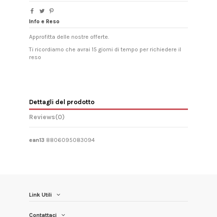
Info e Reso
Approfitta delle nostre offerte.
Ti ricordiamo che avrai 15 giorni di tempo per richiedere il
reso
Dettagli del prodotto
Reviews
(0)
ean13
8806095083094
Link Utili
Contattaci