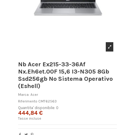
Nb Acer Ex215-33-36Af
Nx.Eh6et.00F 15,6 I3-N305 8Gb
Ssd256gb No Sistema Operativo
(Eshell)
Marca:
Acer
Riferimento
CMT62563
Quantita' disponibile: 0
444,84 €
Tasse incluse