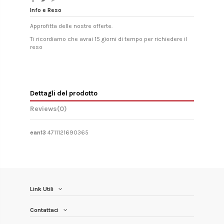
Info e Reso
Approfitta delle nostre offerte.
Ti ricordiamo che avrai 15 giorni di tempo per richiedere il
reso
Dettagli del prodotto
Reviews
(0)
ean13
4711121690365
Link Utili
Contattaci