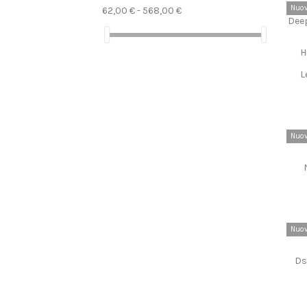
Nuo
62,00 € - 568,00 €
H
L
Nuo
Nuo
Ds