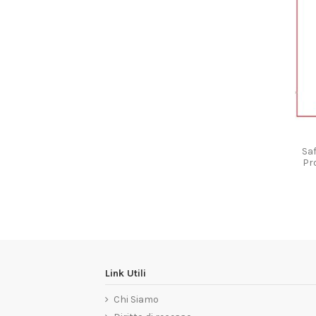
Saf
Pr
Link Utili
Chi Siamo