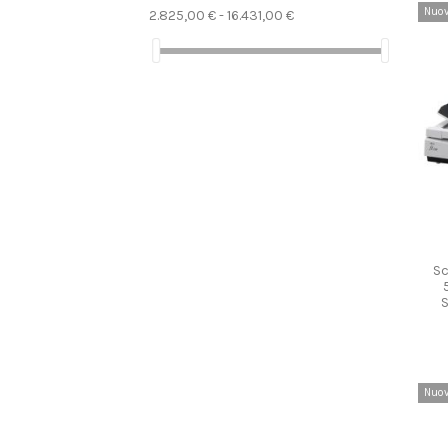
Nuo
2.825,00 € - 16.431,00 €
Sc
S
Nuo