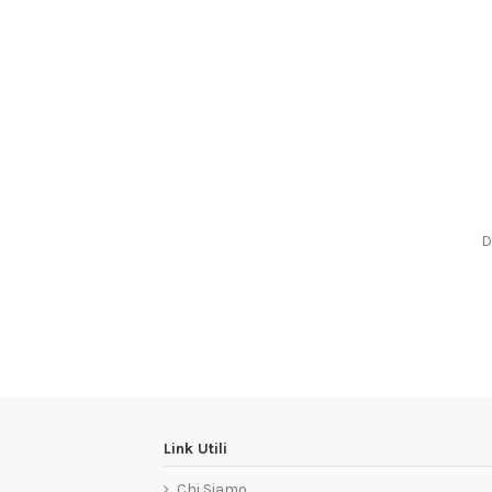
D
Link Utili
Chi Siamo