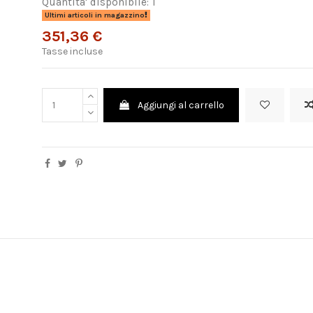
Quantita' disponibile: 1
Ultimi articoli in magazzino
351,36 €
Tasse incluse
Aggiungi al carrello