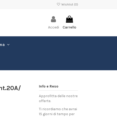
Wishlist (
0
)
Accedi
Carrello
ima
Info e Reso
nt.20A/
Approfitta delle nostre
offerte.
Ti ricordiamo che avrai
15 giorni di tempo per