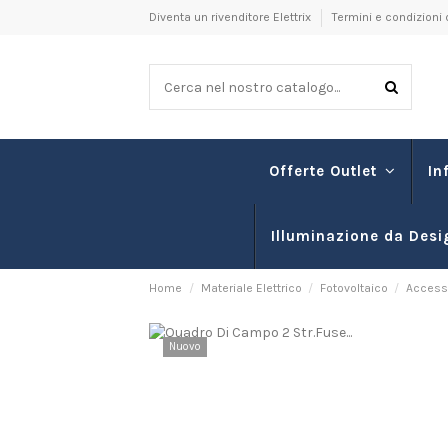
Diventa un rivenditore Elettrix
Termini e condizioni 
In
Offerte Outlet
Illuminazione da Desi
Home
Materiale Elettrico
Fotovoltaico
Accesso
Nuovo