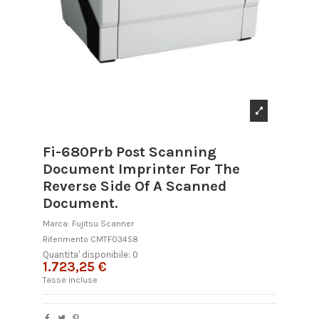
Fi-680Prb Post Scanning
Document Imprinter For The
Reverse Side Of A Scanned
Document.
Marca:
Fujitsu Scanner
Riferimento
CMTF03458
Quantita' disponibile: 0
1.723,25 €
Tasse incluse