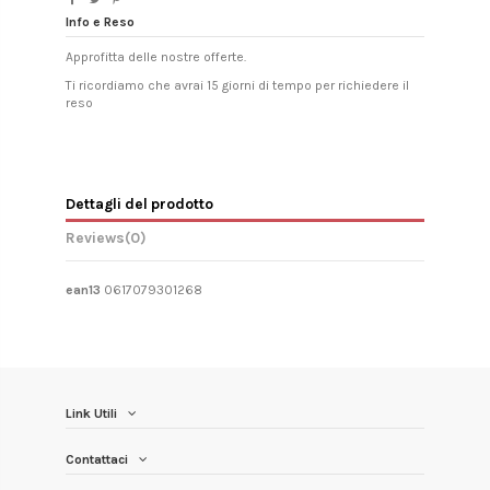
Info e Reso
Approfitta delle nostre offerte.
Ti ricordiamo che avrai 15 giorni di tempo per richiedere il
reso
Dettagli del prodotto
Reviews
(0)
ean13
0617079301268
Link Utili
Contattaci