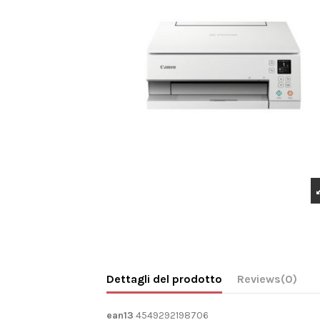
Dettagli del prodotto
Reviews
(0)
ean13
4549292198706