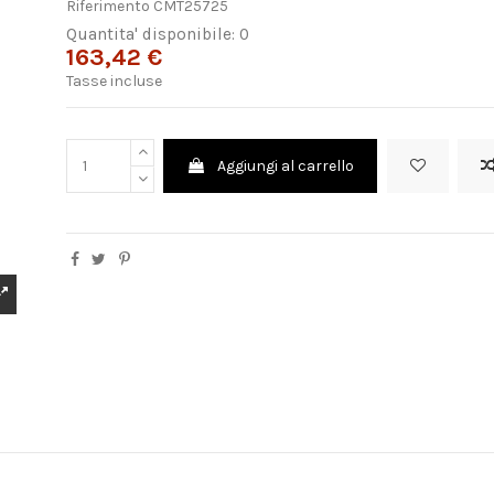
Riferimento
CMT25725
Quantita' disponibile: 0
163,42 €
Tasse incluse
Aggiungi al carrello