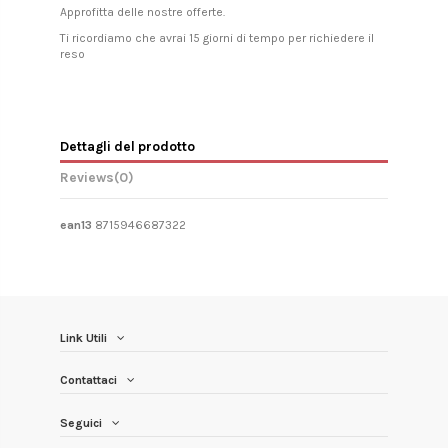
Approfitta delle nostre offerte.
Ti ricordiamo che avrai 15 giorni di tempo per richiedere il
reso
Dettagli del prodotto
Reviews
(0)
ean13
8715946687322
Link Utili
Contattaci
Seguici