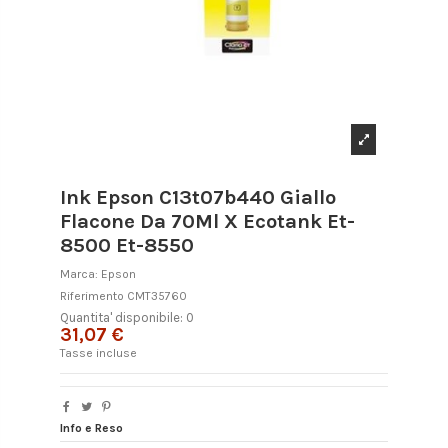
Ink Epson C13t07b440 Giallo
Flacone Da 70Ml X Ecotank Et-
8500 Et-8550
Marca:
Epson
Riferimento
CMT35760
Quantita' disponibile: 0
31,07 €
Tasse incluse
Info e Reso