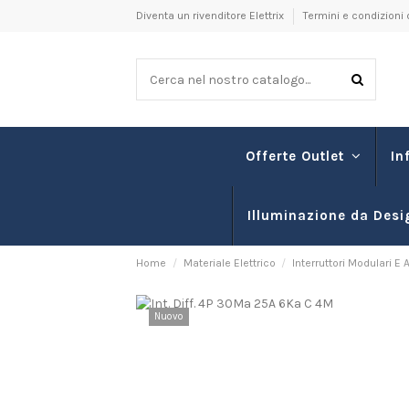
Diventa un rivenditore Elettrix
Termini e condizioni 
In
Offerte Outlet
Illuminazione da Desi
Home
Materiale Elettrico
Interruttori Modulari E
Nuovo