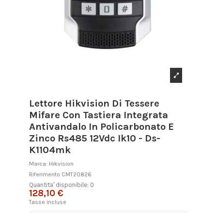
Lettore Hikvision Di Tessere
Mifare Con Tastiera Integrata
Antivandalo In Policarbonato E
Zinco Rs485 12Vdc Ik10 - Ds-
K1104mk
Marca:
Hikvision
Riferimento
CMT20826
Quantita' disponibile: 0
128,10 €
Tasse incluse