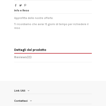
Info e Reso
Approfitta delle nostre offerte.
Ti ricordiamo che avrai 15 giorni di tempo per richiedere il
reso
Dettagli del prodotto
Reviews
(0)
Link Utili
Contattaci