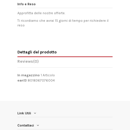
Info e Reso
Approfitta delle nostre offerte.
Ti ricordiamo che avrai 15 giorni di tempo per richiedere il
reso
Dettagli del prodotto
Reviews
(0)
In magazzino
1 Articolo
ean13
8018367076004
Link Utili
Contattaci