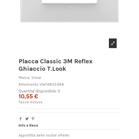
Placca Classic 3M Reflex
Ghiaccio T.Look
Marca:
Vimar
Riferimento
VIW19653.B66
Quantita' disponibile: 0
10,55 €
Tasse incluse
Info e Reso
Approfitta delle nostre offerte.