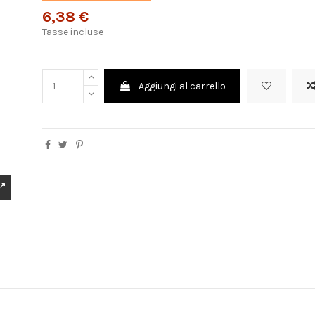
6,38 €
Tasse incluse
Aggiungi al carrello