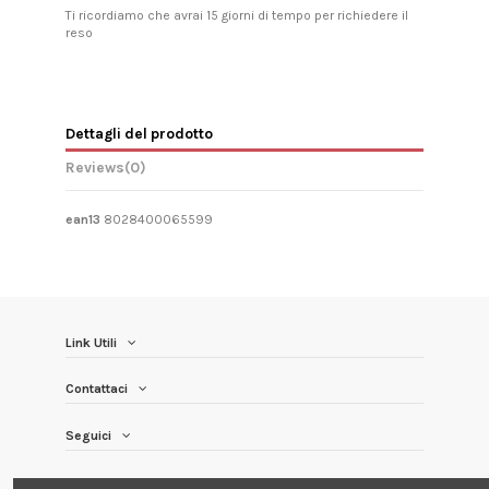
Ti ricordiamo che avrai 15 giorni di tempo per richiedere il
reso
Dettagli del prodotto
Reviews
(0)
ean13
8028400065599
Link Utili
Contattaci
Seguici
Newsletter