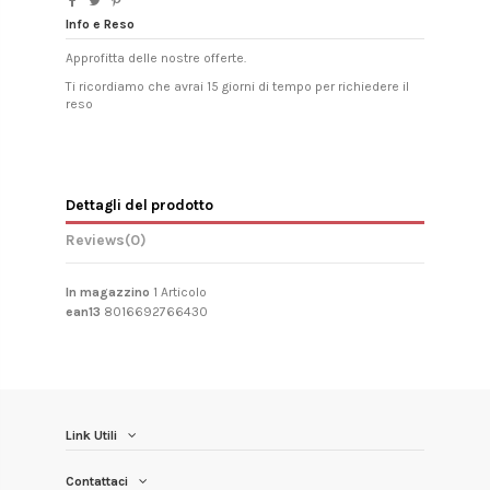
Info e Reso
Approfitta delle nostre offerte.
Ti ricordiamo che avrai 15 giorni di tempo per richiedere il
reso
Dettagli del prodotto
Reviews
(0)
In magazzino
1 Articolo
ean13
8016692766430
Link Utili
Contattaci